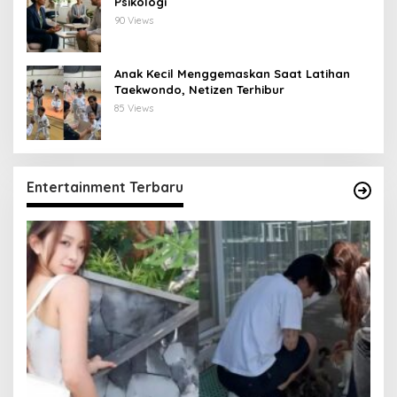
Psikologi
90 Views
Anak Kecil Menggemaskan Saat Latihan
Taekwondo, Netizen Terhibur
85 Views
Entertainment Terbaru