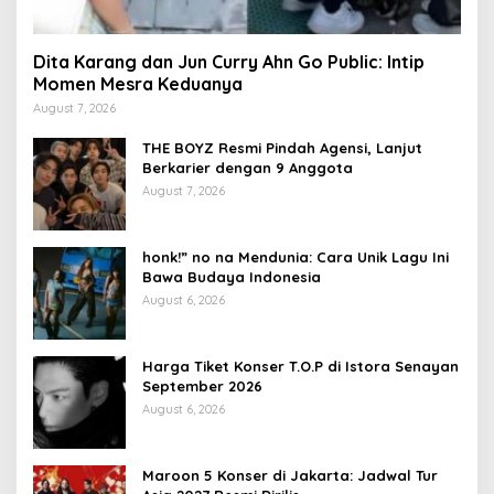
Dita Karang dan Jun Curry Ahn Go Public: Intip
Momen Mesra Keduanya
August 7, 2026
THE BOYZ Resmi Pindah Agensi, Lanjut
Berkarier dengan 9 Anggota
August 7, 2026
honk!” no na Mendunia: Cara Unik Lagu Ini
Bawa Budaya Indonesia
August 6, 2026
Harga Tiket Konser T.O.P di Istora Senayan
September 2026
August 6, 2026
Maroon 5 Konser di Jakarta: Jadwal Tur