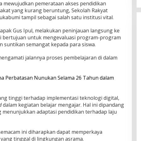
a mewujudkan pemerataan akses pendidikan
akat yang kurang beruntung, Sekolah Rakyat
bumi tampil sebagai salah satu institusi vital.
 Bapak Gus Ipul, melakukan peninjauan langsung ke
ini bertujuan untuk mengevaluasi program-program
n suntikan semangat kepada para siswa.
mengamati jalannya proses pembelajaran di dalam
ma Perbatasan Nunukan Selama 26 Tahun dalam
ng tinggi terhadap implementasi teknologi digital,
d
dalam kegiatan belajar mengajar. Hal ini dipandang
g menunjukkan adaptasi pendidikan terhadap laju
 semacam ini diharapkan dapat memperkaya
yang tinggal di lingkungan asrama.