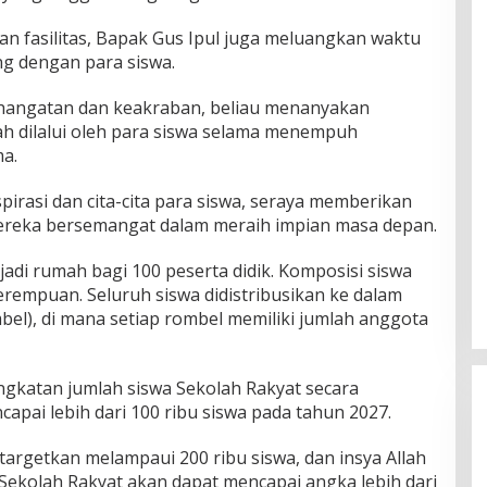
dan fasilitas, Bapak Gus Ipul juga meluangkan waktu
ng dengan para siswa.
hangatan dan keakraban, beliau menanyakan
h dilalui oleh para siswa selama menempuh
ma.
spirasi dan cita-cita para siswa, seraya memberikan
ereka bersemangat dalam meraih impian masa depan.
adi rumah bagi 100 peserta didik. Komposisi siswa
4 perempuan. Seluruh siswa didistribusikan ke dalam
el), di mana setiap rombel memiliki jumlah anggota
gkatan jumlah siswa Sekolah Rakyat secara
capai lebih dari 100 ribu siswa pada tahun 2027.
targetkan melampaui 200 ribu siswa, dan insya Allah
 Sekolah Rakyat akan dapat mencapai angka lebih dari