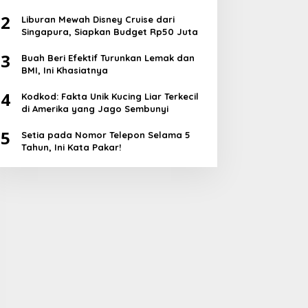
2
Liburan Mewah Disney Cruise dari
Singapura, Siapkan Budget Rp50 Juta
3
Buah Beri Efektif Turunkan Lemak dan
BMI, Ini Khasiatnya
4
Kodkod: Fakta Unik Kucing Liar Terkecil
di Amerika yang Jago Sembunyi
5
Setia pada Nomor Telepon Selama 5
Tahun, Ini Kata Pakar!