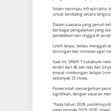
Selain meninjau infrastruktur 
untuk berdialog secara langsu
Dalam suasana yang penuh ke
berbagai pengalaman yang tela
pendidikan dan tinggal di asra
Lebih lanjut, beliau menggali a
dorongan dan motivasi agar m
Saat ini, SRMP 7 Sukabumi menj
terdiri dari 46 laki-laki dan 5
empat rombongan belajar (romb
sebanyak 25 siswa.
Pemerintah menargetkan penin
signifikan, dengan sasaran men
“Pada tahun 2028, jumlahnya di
pada periode 2029-2030, siswa