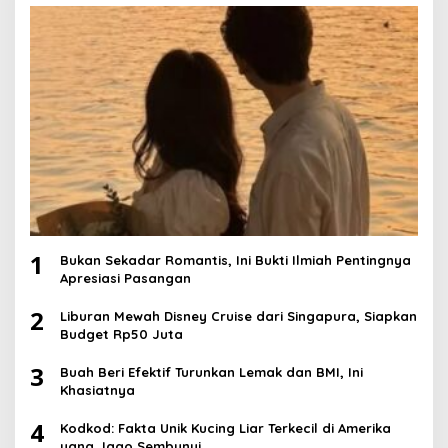
1
Bukan Sekadar Romantis, Ini Bukti Ilmiah Pentingnya
Apresiasi Pasangan
2
Liburan Mewah Disney Cruise dari Singapura, Siapkan
Budget Rp50 Juta
3
Buah Beri Efektif Turunkan Lemak dan BMI, Ini
Khasiatnya
4
Kodkod: Fakta Unik Kucing Liar Terkecil di Amerika
yang Jago Sembunyi