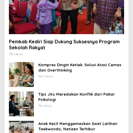
Pemkab Kediri Siap Dukung Suksesnya Program
Sekolah Rakyat
118 Views
Kompres Dingin Ketiak: Solusi Atasi Cemas
dan Overthinking
102 Views
Tips Jitu Meredakan Konflik dari Pakar
Psikologi
96 Views
Anak Kecil Menggemaskan Saat Latihan
Taekwondo, Netizen Terhibur