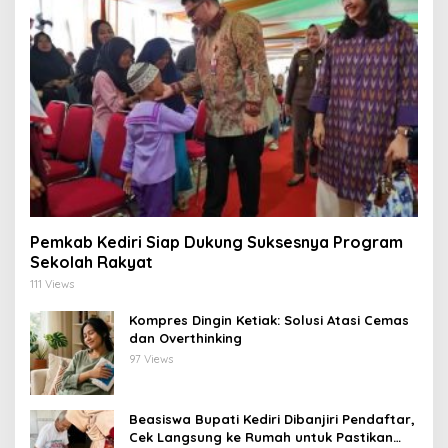
Pemkab Kediri Siap Dukung Suksesnya Program
Sekolah Rakyat
111 Views
Kompres Dingin Ketiak: Solusi Atasi Cemas
dan Overthinking
97 Views
Beasiswa Bupati Kediri Dibanjiri Pendaftar,
Cek Langsung ke Rumah untuk Pastikan