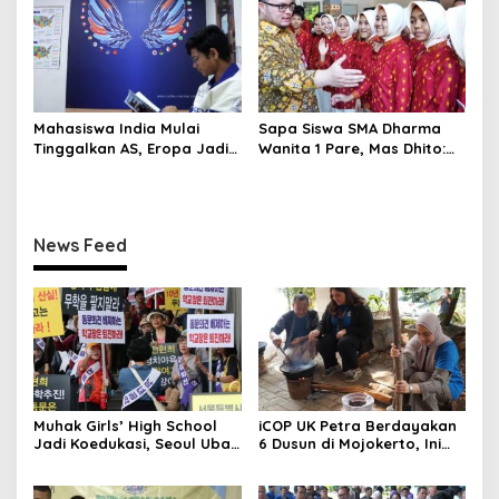
Mahasiswa India Mulai
Sapa Siswa SMA Dharma
Tinggalkan AS, Eropa Jadi
Wanita 1 Pare, Mas Dhito:
Destinasi Favorit
Kejar Prestasi!
News Feed
Muhak Girls’ High School
iCOP UK Petra Berdayakan
Jadi Koedukasi, Seoul Ubah
6 Dusun di Mojokerto, Ini
8 Sekolah
Hasilnya