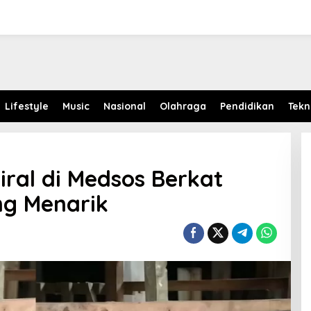
Lifestyle
Music
Nasional
Olahraga
Pendidikan
Tekn
Viral di Medsos Berkat
g Menarik