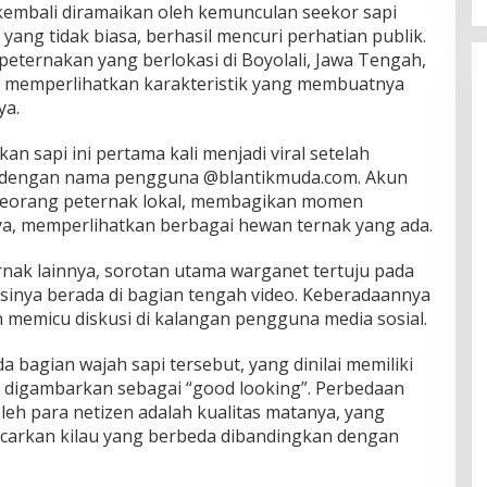
embali diramaikan oleh kemunculan seekor sapi
yang tidak biasa, berhasil mencuri perhatian publik.
 peternakan yang berlokasi di Boyolali, Jawa Tengah,
t memperlihatkan karakteristik yang membuatnya
ya.
n sapi ini pertama kali menjadi viral setelah
k dengan nama pengguna @blantikmuda.com. Akun
k seorang peternak lokal, membagikan momen
a, memperlihatkan berbagai hewan ternak yang ada.
nak lainnya, sorotan utama warganet tertuju pada
isinya berada di bagian tengah video. Keberadaannya
 memicu diskusi di kalangan pengguna media sosial.
 bagian wajah sapi tersebut, yang dinilai memiliki
at digambarkan sebagai “good looking”. Perbedaan
leh para netizen adalah kualitas matanya, yang
ancarkan kilau yang berbeda dibandingkan dengan