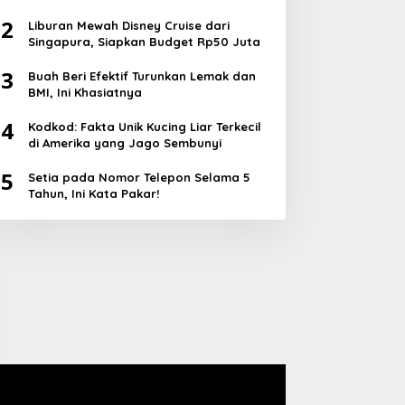
2
Liburan Mewah Disney Cruise dari
Singapura, Siapkan Budget Rp50 Juta
3
Buah Beri Efektif Turunkan Lemak dan
BMI, Ini Khasiatnya
4
Kodkod: Fakta Unik Kucing Liar Terkecil
di Amerika yang Jago Sembunyi
5
Setia pada Nomor Telepon Selama 5
Tahun, Ini Kata Pakar!