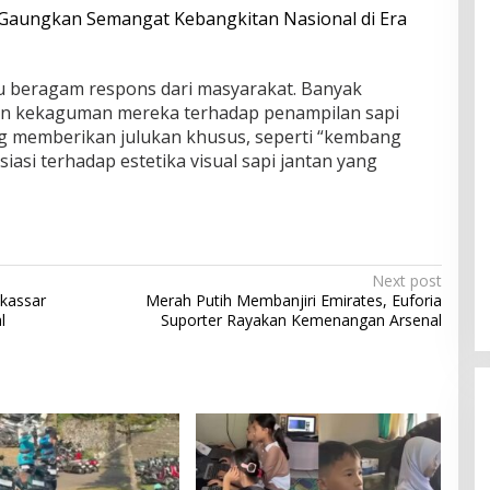
Gaungkan Semangat Kebangkitan Nasional di Era
cu beragam respons dari masyarakat. Banyak
 kekaguman mereka terhadap penampilan sapi
ng memberikan julukan khusus, seperti “kembang
iasi terhadap estetika visual sapi jantan yang
Next post
akassar
Merah Putih Membanjiri Emirates, Euforia
l
Suporter Rayakan Kemenangan Arsenal