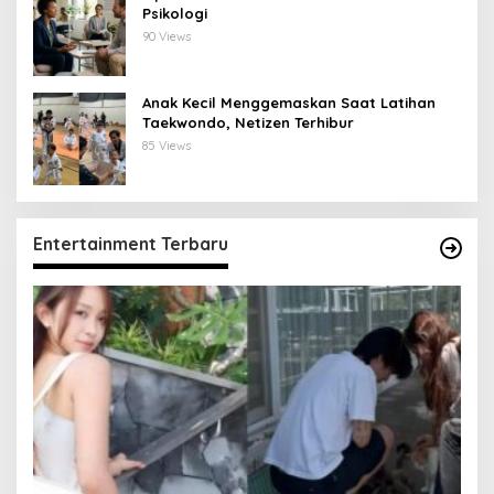
Psikologi
90 Views
Anak Kecil Menggemaskan Saat Latihan
Taekwondo, Netizen Terhibur
85 Views
Entertainment Terbaru