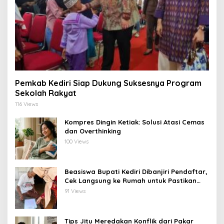
Pemkab Kediri Siap Dukung Suksesnya Program
Sekolah Rakyat
116 Views
Kompres Dingin Ketiak: Solusi Atasi Cemas
dan Overthinking
100 Views
Beasiswa Bupati Kediri Dibanjiri Pendaftar,
Cek Langsung ke Rumah untuk Pastikan
Tepat Sasaran
91 Views
Tips Jitu Meredakan Konflik dari Pakar