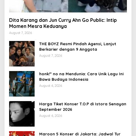
Dita Karang dan Jun Curry Ahn Go Public: Intip
Momen Mesra Keduanya
August 7, 2026
THE BOYZ Resmi Pindah Agensi, Lanjut
Berkarier dengan 9 Anggota
August 7, 2026
honk!” no na Mendunia: Cara Unik Lagu Ini
Bawa Budaya Indonesia
August 6, 2026
Harga Tiket Konser T.O.P di Istora Senayan
September 2026
August 6, 2026
Maroon 5 Konser di Jakarta: Jadwal Tur