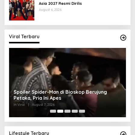
Asia 2027 Resmi Dirilis
August 6, 2026
Viral Terbaru
Spoiler Spider-Man di Bioskop Berujung
K
Petaka, Pria Ini Apes
Lo
In Viral
|
August 7, 2026
In 
Lifestyle Terbaru