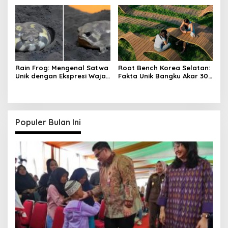
Sendiri ke Medan
Rain Frog: Mengenal Satwa
Root Bench Korea Selatan:
Unik dengan Ekspresi Wajah
Fakta Unik Bangku Akar 30
Bad Mood
Meter Viral
Populer Bulan Ini