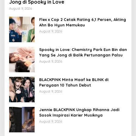
Jong di Spooky in Love
August 9, 2026
Flex x Cop 2 Cetak Rating 6,1 Persen, Akting
Ahn Bo Hyun Memukau
August 9, 2026
Spooky in Love: Chemistry Park Eun Bin dan
Yang Se Jong di Balik Pertunangan Palsu
August 9, 2026
BLACKPINK Minta Maaf ke BLINK di
Perayaan 10 Tahun Debut
August 9, 2026
Jennie BLACKPINK Ungkap Rihanna Jadi
Sosok Inspirasi Karier Musiknya
August 9, 2026