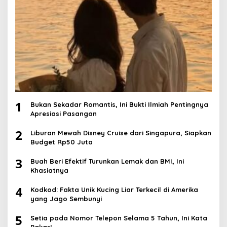
1
Bukan Sekadar Romantis, Ini Bukti Ilmiah Pentingnya
Apresiasi Pasangan
2
Liburan Mewah Disney Cruise dari Singapura, Siapkan
Budget Rp50 Juta
3
Buah Beri Efektif Turunkan Lemak dan BMI, Ini
Khasiatnya
4
Kodkod: Fakta Unik Kucing Liar Terkecil di Amerika
yang Jago Sembunyi
5
Setia pada Nomor Telepon Selama 5 Tahun, Ini Kata