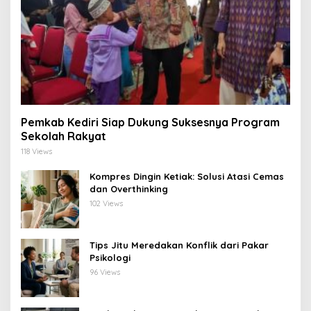
Pemkab Kediri Siap Dukung Suksesnya Program
Sekolah Rakyat
118 Views
Kompres Dingin Ketiak: Solusi Atasi Cemas
dan Overthinking
102 Views
Tips Jitu Meredakan Konflik dari Pakar
Psikologi
96 Views