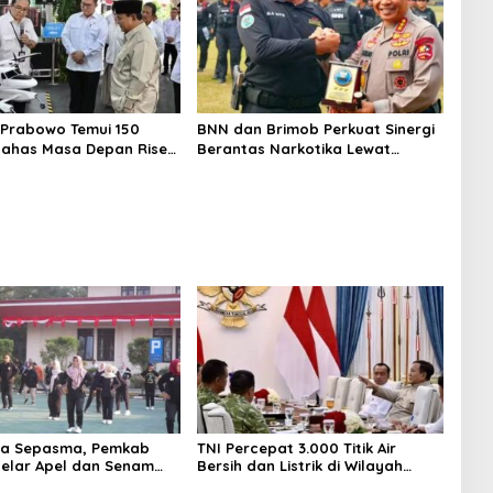
 Prabowo Temui 150
BNN dan Brimob Perkuat Sinergi
 Bahas Masa Depan Riset
Berantas Narkotika Lewat
a
Simulasi RPE
ya Sepasma, Pemkab
TNI Percepat 3.000 Titik Air
elar Apel dan Senam
Bersih dan Listrik di Wilayah
Terluar