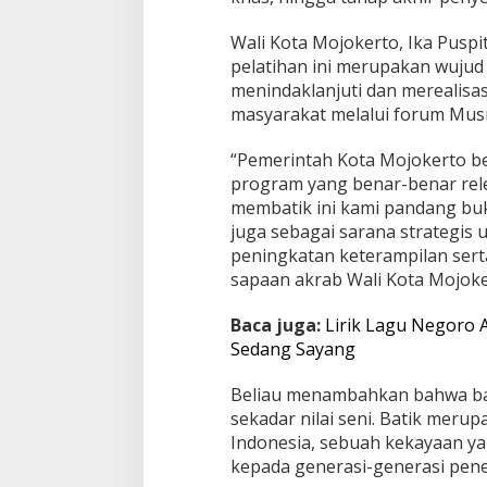
Wali Kota Mojokerto, Ika Pus
pelatihan ini merupakan wujud
menindaklanjuti dan merealisas
masyarakat melalui forum Mus
“Pemerintah Kota Mojokerto b
program yang benar-benar rele
membatik ini kami pandang buk
juga sebagai sarana strategis
peningkatan keterampilan serta
sapaan akrab Wali Kota Mojoke
Baca juga:
Lirik Lagu Negoro 
Sedang Sayang
Beliau menambahkan bahwa bati
sekadar nilai seni. Batik merup
Indonesia, sebuah kekayaan yan
kepada generasi-generasi pene