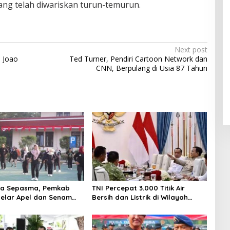
ang telah diwariskan turun-temurun.
Next post
l Joao
Ted Turner, Pendiri Cartoon Network dan
CNN, Berpulang di Usia 87 Tahun
ya Sepasma, Pemkab
TNI Percepat 3.000 Titik Air
elar Apel dan Senam
Bersih dan Listrik di Wilayah
Terluar