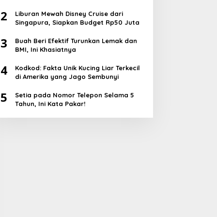
2
Liburan Mewah Disney Cruise dari
Singapura, Siapkan Budget Rp50 Juta
3
Buah Beri Efektif Turunkan Lemak dan
BMI, Ini Khasiatnya
4
Kodkod: Fakta Unik Kucing Liar Terkecil
di Amerika yang Jago Sembunyi
5
Setia pada Nomor Telepon Selama 5
Tahun, Ini Kata Pakar!