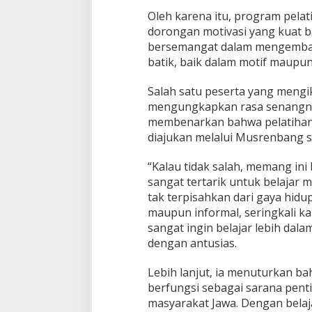
Oleh karena itu, program pela
dorongan motivasi yang kuat b
bersemangat dalam mengembang
batik, baik dalam motif maupu
Salah satu peserta yang mengi
mengungkapkan rasa senangnya 
membenarkan bahwa pelatihan 
diajukan melalui Musrenbang 
“Kalau tidak salah, memang ini
sangat tertarik untuk belajar 
tak terpisahkan dari gaya hidup
maupun informal, seringkali ka
sangat ingin belajar lebih dal
dengan antusias.
Lebih lanjut, ia menuturkan b
berfungsi sebagai sarana pent
masyarakat Jawa. Dengan belaj