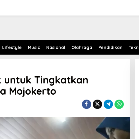
Lifestyle
Music
Nasional
Olahraga
Pendidikan
Tekn
k untuk Tingkatkan
a Mojokerto