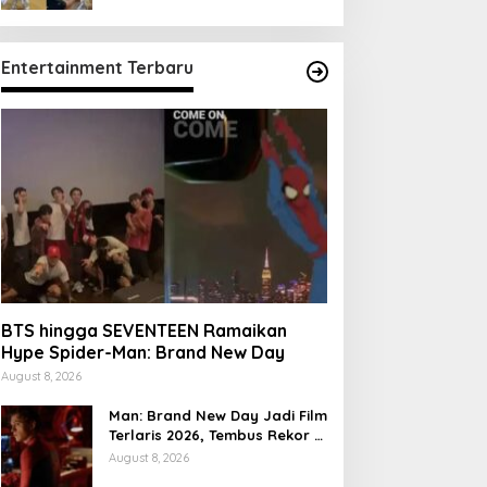
Entertainment Terbaru
BTS hingga SEVENTEEN Ramaikan
Hype Spider-Man: Brand New Day
August 8, 2026
Man: Brand New Day Jadi Film
Terlaris 2026, Tembus Rekor 7
Hari
August 8, 2026