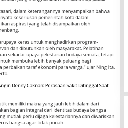
pitasari, dalam keterangannya menyampaikan bahwa
 nyata keseriusan pemerintah kota dalam
ikan aspirasi yang telah disampaikan oleh
renbang.
erupaya keras untuk menghadirkan program-
van dan dibutuhkan oleh masyarakat. Pelatihan
an sekadar upaya pelestarian budaya semata, tetapi
 untuk membuka lebih banyak peluang bagi
 perbaikan taraf ekonomi para warga,” ujar Ning Ita,
rto.
Angin Denny Caknan: Perasaan Sakit Ditinggal Saat
k memiliki makna yang jauh lebih dalam dari
akan bagian integral dari identitas budaya bangsa
g mutlak perlu dijaga kelestariannya dan diwariskan
rus bangsa agar tidak punah.