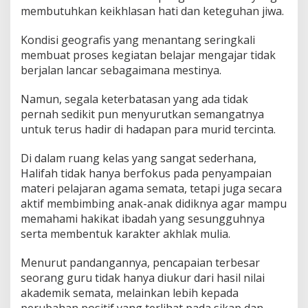
membutuhkan keikhlasan hati dan keteguhan jiwa.
Kondisi geografis yang menantang seringkali
membuat proses kegiatan belajar mengajar tidak
berjalan lancar sebagaimana mestinya.
Namun, segala keterbatasan yang ada tidak
pernah sedikit pun menyurutkan semangatnya
untuk terus hadir di hadapan para murid tercinta.
Di dalam ruang kelas yang sangat sederhana,
Halifah tidak hanya berfokus pada penyampaian
materi pelajaran agama semata, tetapi juga secara
aktif membimbing anak-anak didiknya agar mampu
memahami hakikat ibadah yang sesungguhnya
serta membentuk karakter akhlak mulia.
Menurut pandangannya, pencapaian terbesar
seorang guru tidak hanya diukur dari hasil nilai
akademik semata, melainkan lebih kepada
perubahan positif yang terlihat pada sikap dan