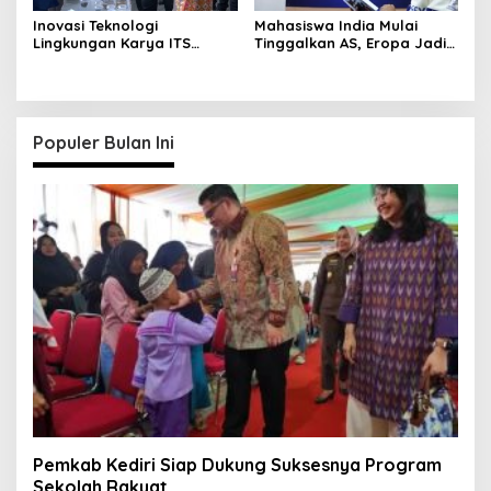
Inovasi Teknologi
Mahasiswa India Mulai
Lingkungan Karya ITS
Tinggalkan AS, Eropa Jadi
Dapat Apresiasi Menteri LH
Destinasi Favorit
Populer Bulan Ini
Pemkab Kediri Siap Dukung Suksesnya Program
Sekolah Rakyat