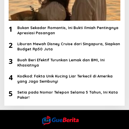
1
Bukan Sekadar Romantis, Ini Bukti Ilmiah Pentingnya
Apresiasi Pasangan
2
Liburan Mewah Disney Cruise dari Singapura, Siapkan
Budget Rp50 Juta
3
Buah Beri Efektif Turunkan Lemak dan BMI, Ini
Khasiatnya
4
Kodkod: Fakta Unik Kucing Liar Terkecil di Amerika
yang Jago Sembunyi
5
Setia pada Nomor Telepon Selama 5 Tahun, Ini Kata
Pakar!