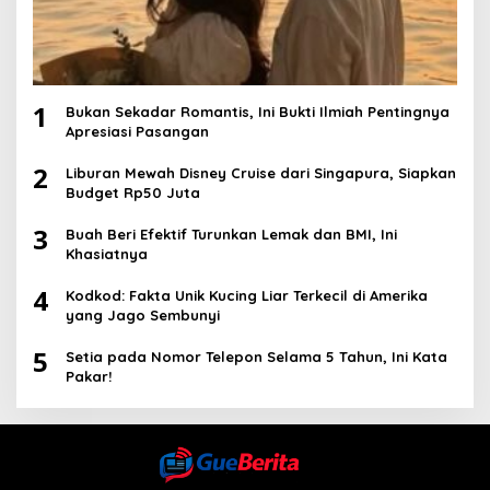
1
Bukan Sekadar Romantis, Ini Bukti Ilmiah Pentingnya
Apresiasi Pasangan
2
Liburan Mewah Disney Cruise dari Singapura, Siapkan
Budget Rp50 Juta
3
Buah Beri Efektif Turunkan Lemak dan BMI, Ini
Khasiatnya
4
Kodkod: Fakta Unik Kucing Liar Terkecil di Amerika
yang Jago Sembunyi
5
Setia pada Nomor Telepon Selama 5 Tahun, Ini Kata
Pakar!