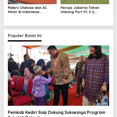
Riders Chelsea dan AC
Persija Jakarta Tahan
Milan di Indonesia:
Imbang Port FC 2-2,
Permintaan Unik Milan
Comeback Dramatis!
Terungkap
Populer Bulan Ini
Pemkab Kediri Siap Dukung Suksesnya Program