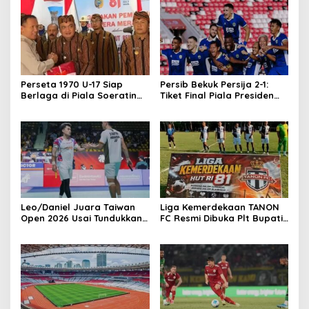
Perseta 1970 U-17 Siap
Persib Bekuk Persija 2-1:
Berlaga di Piala Soeratin
Tiket Final Piala Presiden
Jatim, Dapat Restu Plt
2026 di Tangan
Bupati Tulungagung
Leo/Daniel Juara Taiwan
Liga Kemerdekaan TANON
Open 2026 Usai Tundukkan
FC Resmi Dibuka Plt Bupati
Ganda Malaysia
Tulungagung