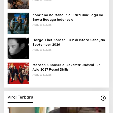
honk!” no na Mendunia: Cara Unik Lagu Ini
Bawa Budaya Indonesia
August 6, 2026
Harga Tiket Konser T.O.P di Istora Senayan
September 2026
August 6, 2026
Maroon 5 Konser di Jakarta: Jadwal Tur
Asia 2027 Resmi Dirilis
August 6, 2026
Viral Terbaru