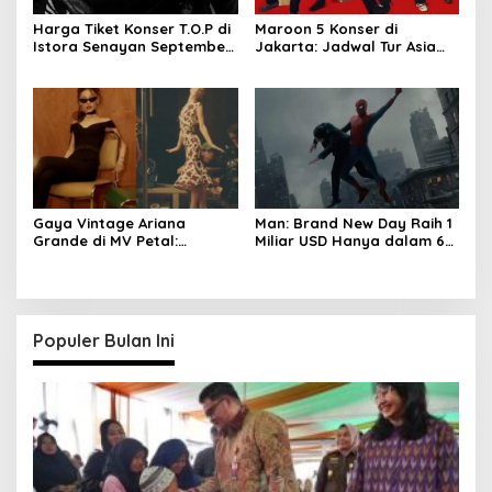
Harga Tiket Konser T.O.P di
Maroon 5 Konser di
Istora Senayan September
Jakarta: Jadwal Tur Asia
2026
2027 Resmi Dirilis
Gaya Vintage Ariana
Man: Brand New Day Raih 1
Grande di MV Petal:
Miliar USD Hanya dalam 6
Inspirasi Outfit & Makeup
Hari
Populer Bulan Ini