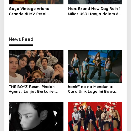
Gaya Vintage Ariana
Man: Brand New Day Raih 1
Grande di MV Petal:
Miliar USD Hanya dalam 6
Inspirasi Outfit & Makeup
Hari
News Feed
THE BOYZ Resmi Pindah
honk!” no na Mendunia:
Agensi, Lanjut Berkarier
Cara Unik Lagu Ini Bawa
dengan 9 Anggota
Budaya Indonesia