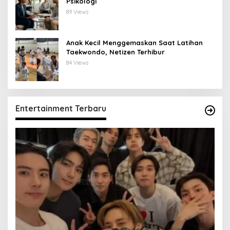
Psikologi
89 Views
Anak Kecil Menggemaskan Saat Latihan
Taekwondo, Netizen Terhibur
84 Views
Entertainment Terbaru