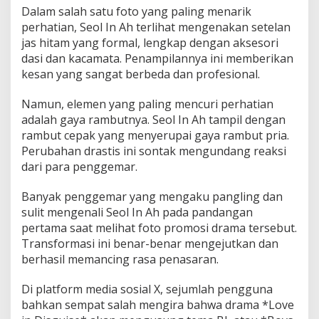
Dalam salah satu foto yang paling menarik
o
r
perhatian, Seol In Ah terlihat mengenakan setelan
e
jas hitam yang formal, lengkap dengan aksesori
a
dasi dan kacamata. Penampilannya ini memberikan
kesan yang sangat berbeda dan profesional.
Namun, elemen yang paling mencuri perhatian
adalah gaya rambutnya. Seol In Ah tampil dengan
rambut cepak yang menyerupai gaya rambut pria.
Perubahan drastis ini sontak mengundang reaksi
dari para penggemar.
Banyak penggemar yang mengaku pangling dan
sulit mengenali Seol In Ah pada pandangan
pertama saat melihat foto promosi drama tersebut.
Transformasi ini benar-benar mengejutkan dan
berhasil memancing rasa penasaran.
Di platform media sosial X, sejumlah pengguna
bahkan sempat salah mengira bahwa drama *Love