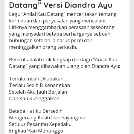
Datang” Versi Diandra Ayu
a
A
Lagu “Andai Kau Datang” menceritakan tentang
y
kerinduan dan penyesalan yang mendalam.
u
Liriknya menggambarkan perasaan seseorang
yang menyadari betapa berharganya sebuah
hubungan setelah ia harus pergi dan
meninggalkan orang terkasih.
Berikut adalah lirik lengkap dari lagu “Andai Kau
Datang” yang dibawakan ulang oleh Diandra Ayu:
Terlalu Indah Dilupakan
Terlalu Sedih Dikenangkan
Setelah Aku Jauh Berjalan
Dan Kau Kutinggalkan
Betapa Hatiku Bersedih
Mengenang Kasih Dan Sayangmu
Setulus Pesanmu Kepadaku
Engkau ‘Kan Menunggu