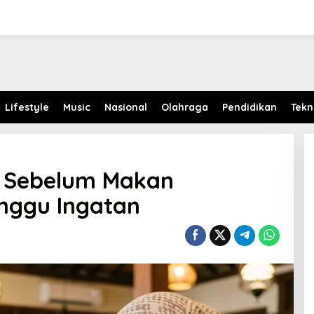
Lifestyle
Music
Nasional
Olahraga
Pendidikan
Tekn
n Sebelum Makan
nggu Ingatan