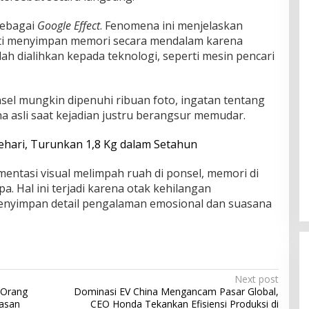
 sebagai
Google Effect
. Fenomena ini menjelaskan
ti menyimpan memori secara mendalam karena
h dialihkan kepada teknologi, seperti mesin pencari
sel mungkin dipenuhi ribuan foto, ingatan tentang
a asli saat kejadian justru berangsur memudar.
ehari, Turunkan 1,8 Kg dalam Setahun
entasi visual melimpah ruah di ponsel, memori di
a. Hal ini terjadi karena otak kehilangan
nyimpan detail pengalaman emosional dan suasana
Next post
 Orang
Dominasi EV China Mengancam Pasar Global,
lasan
CEO Honda Tekankan Efisiensi Produksi di