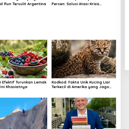
il Run Tersulit Argentina
Persen: Solusi Atasi Krisis
Membaca
i Efektif Turunkan Lemak
Kodkod: Fakta Unik Kucing Liar
Ini Khasiatnya
Terkecil di Amerika yang Jago
Sembunyi