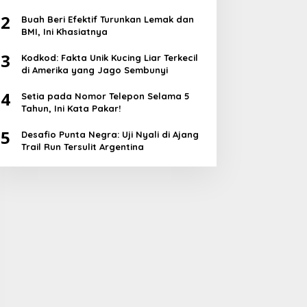
2
Buah Beri Efektif Turunkan Lemak dan
BMI, Ini Khasiatnya
3
Kodkod: Fakta Unik Kucing Liar Terkecil
di Amerika yang Jago Sembunyi
4
Setia pada Nomor Telepon Selama 5
Tahun, Ini Kata Pakar!
5
Desafio Punta Negra: Uji Nyali di Ajang
Trail Run Tersulit Argentina