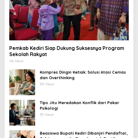
Pemkab Kediri Siap Dukung Suksesnya Program
Sekolah Rakyat
116 Views
Kompres Dingin Ketiak: Solusi Atasi Cemas
dan Overthinking
101 Views
Tips Jitu Meredakan Konflik dari Pakar
Psikologi
95 Views
Beasiswa Bupati Kediri Dibanjiri Pendaftar,