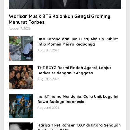
Warisan Musik BTS Kalahkan Gengsi Grammy
Menurut Forbes
August 7, 2026
Dita Karang dan Jun Curry Ahn Go Public:
Intip Momen Mesra Keduanya
August 7, 2026
THE BOYZ Resmi Pindah Agensi, Lanjut
Berkarier dengan 9 Anggota
August 7, 2026
honk!” no na Mendunia: Cara Unik Lagu Ini
Bawa Budaya Indonesia
August 6, 2026
Harga Tiket Konser T.O.P di Istora Senayan