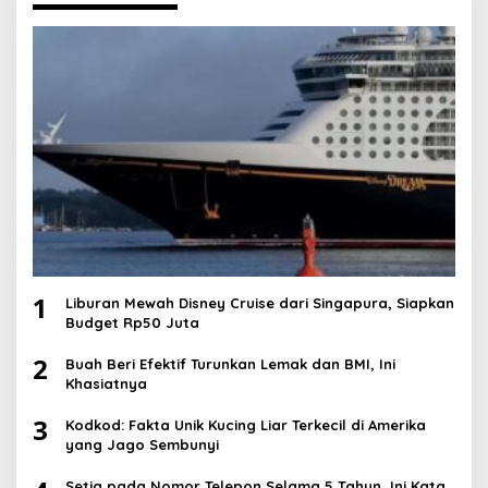
1
Liburan Mewah Disney Cruise dari Singapura, Siapkan
Budget Rp50 Juta
2
Buah Beri Efektif Turunkan Lemak dan BMI, Ini
Khasiatnya
3
Kodkod: Fakta Unik Kucing Liar Terkecil di Amerika
yang Jago Sembunyi
Setia pada Nomor Telepon Selama 5 Tahun, Ini Kata