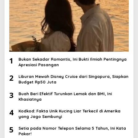
1
Bukan Sekadar Romantis, Ini Bukti Ilmiah Pentingnya
Apresiasi Pasangan
2
Liburan Mewah Disney Cruise dari Singapura, Siapkan
Budget Rp50 Juta
3
Buah Beri Efektif Turunkan Lemak dan BMI, Ini
Khasiatnya
4
Kodkod: Fakta Unik Kucing Liar Terkecil di Amerika
yang Jago Sembunyi
5
Setia pada Nomor Telepon Selama 5 Tahun, Ini Kata
Pakar!