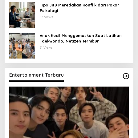
Tips Jitu Meredakan Konflik dari Pakar
Psikologi
87 Views
Anak Kecil Menggemaskan Saat Latihan
Taekwondo, Netizen Terhibur
81 Views
Entertainment Terbaru