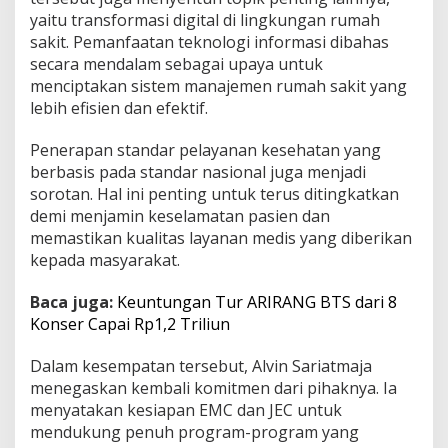
E
yaitu transformasi digital di lingkungan rumah
C
sakit. Pemanfaatan teknologi informasi dibahas
secara mendalam sebagai upaya untuk
menciptakan sistem manajemen rumah sakit yang
lebih efisien dan efektif.
Penerapan standar pelayanan kesehatan yang
berbasis pada standar nasional juga menjadi
sorotan. Hal ini penting untuk terus ditingkatkan
demi menjamin keselamatan pasien dan
memastikan kualitas layanan medis yang diberikan
kepada masyarakat.
Baca juga:
Keuntungan Tur ARIRANG BTS dari 8
Konser Capai Rp1,2 Triliun
Dalam kesempatan tersebut, Alvin Sariatmaja
menegaskan kembali komitmen dari pihaknya. Ia
menyatakan kesiapan EMC dan JEC untuk
mendukung penuh program-program yang