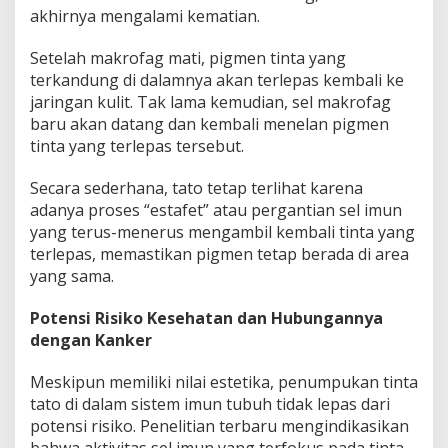
akhirnya mengalami kematian.
Setelah makrofag mati, pigmen tinta yang
terkandung di dalamnya akan terlepas kembali ke
jaringan kulit. Tak lama kemudian, sel makrofag
baru akan datang dan kembali menelan pigmen
tinta yang terlepas tersebut.
Secara sederhana, tato tetap terlihat karena
adanya proses “estafet” atau pergantian sel imun
yang terus-menerus mengambil kembali tinta yang
terlepas, memastikan pigmen tetap berada di area
yang sama.
Potensi Risiko Kesehatan dan Hubungannya
dengan Kanker
Meskipun memiliki nilai estetika, penumpukan tinta
tato di dalam sistem imun tubuh tidak lepas dari
potensi risiko. Penelitian terbaru mengindikasikan
bahwa aktivitas sel imun yang terfokus pada tinta