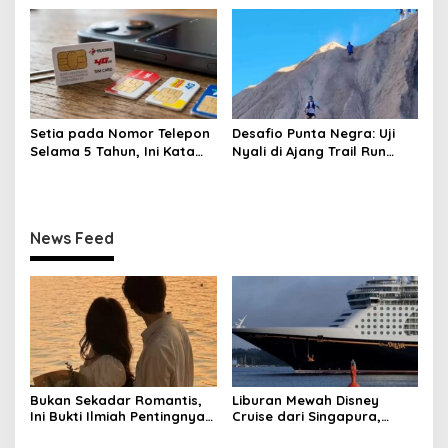
Setia pada Nomor Telepon
Desafio Punta Negra: Uji
Selama 5 Tahun, Ini Kata
Nyali di Ajang Trail Run
Pakar!
Tersulit Argentina
News Feed
Bukan Sekadar Romantis,
Liburan Mewah Disney
Ini Bukti Ilmiah Pentingnya
Cruise dari Singapura,
Apresiasi Pasangan
Siapkan Budget Rp50 Juta