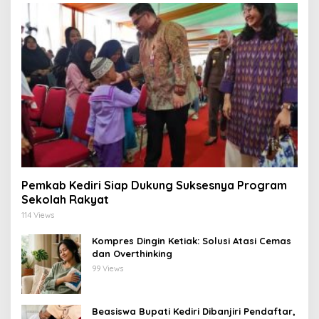
Pemkab Kediri Siap Dukung Suksesnya Program
Sekolah Rakyat
114 Views
Kompres Dingin Ketiak: Solusi Atasi Cemas
dan Overthinking
99 Views
Beasiswa Bupati Kediri Dibanjiri Pendaftar,