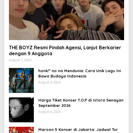
THE BOYZ Resmi Pindah Agensi, Lanjut Berkarier
dengan 9 Anggota
August 7, 2026
honk!” no na Mendunia: Cara Unik Lagu Ini
Bawa Budaya Indonesia
August 6, 2026
Harga Tiket Konser T.O.P di Istora Senayan
September 2026
August 6, 2026
Maroon 5 Konser di Jakarta: Jadwal Tur