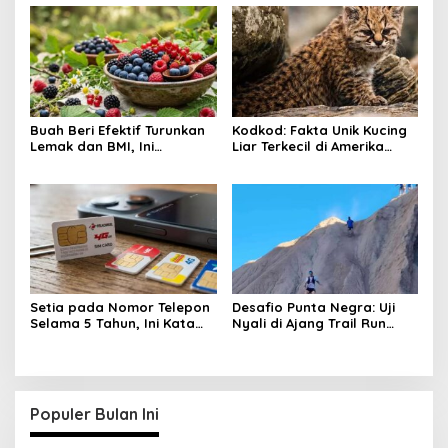
Buah Beri Efektif Turunkan
Kodkod: Fakta Unik Kucing
Lemak dan BMI, Ini
Liar Terkecil di Amerika
Khasiatnya
yang Jago Sembunyi
Setia pada Nomor Telepon
Desafio Punta Negra: Uji
Selama 5 Tahun, Ini Kata
Nyali di Ajang Trail Run
Pakar!
Tersulit Argentina
Populer Bulan Ini