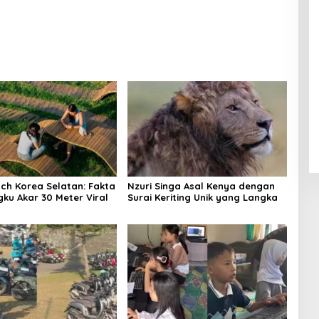
 Jenis
Teknologi
ch Korea Selatan: Fakta
Nzuri Singa Asal Kenya dengan
gku Akar 30 Meter Viral
Surai Keriting Unik yang Langka