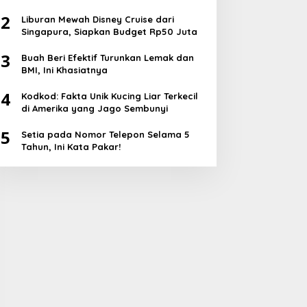
2
Liburan Mewah Disney Cruise dari
Singapura, Siapkan Budget Rp50 Juta
3
Buah Beri Efektif Turunkan Lemak dan
BMI, Ini Khasiatnya
4
Kodkod: Fakta Unik Kucing Liar Terkecil
di Amerika yang Jago Sembunyi
5
Setia pada Nomor Telepon Selama 5
Tahun, Ini Kata Pakar!