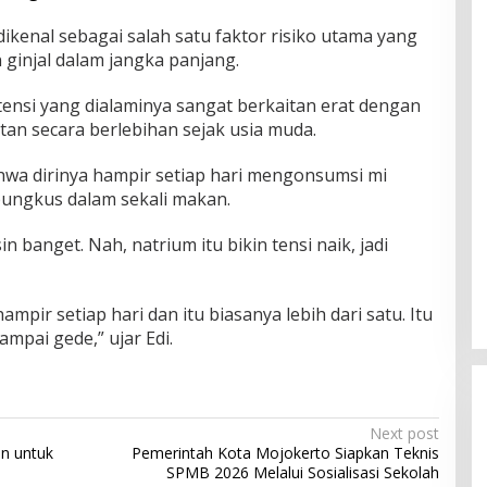
dikenal sebagai salah satu faktor risiko utama yang
injal dalam jangka panjang.
nsi yang dialaminya sangat berkaitan erat dengan
an secara berlebihan sejak usia muda.
a dirinya hampir setiap hari mengonsumsi mi
 bungkus dalam sekali makan.
n banget. Nah, natrium itu bikin tensi naik, jadi
mpir setiap hari dan itu biasanya lebih dari satu. Itu
ampai gede,” ujar Edi.
Next post
un untuk
Pemerintah Kota Mojokerto Siapkan Teknis
SPMB 2026 Melalui Sosialisasi Sekolah