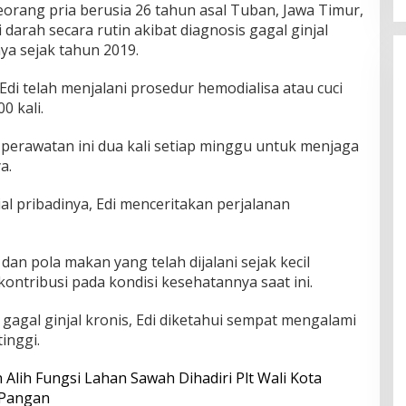
eorang pria berusia 26 tahun asal Tuban, Jawa Timur,
darah secara rutin akibat diagnosis gagal ginjal
nya sejak tahun 2019.
 Edi telah menjalani prosedur hemodialisa atau cuci
0 kali.
i perawatan ini dua kali setiap minggu untuk menjaga
a.
al pribadinya, Edi menceritakan perjalanan
an pola makan yang telah dijalani sejak kecil
ontribusi pada kondisi kesehatannya saat ini.
gagal ginjal kronis, Edi diketahui sempat mengalami
inggi.
Alih Fungsi Lahan Sawah Dihadiri Plt Wali Kota
 Pangan