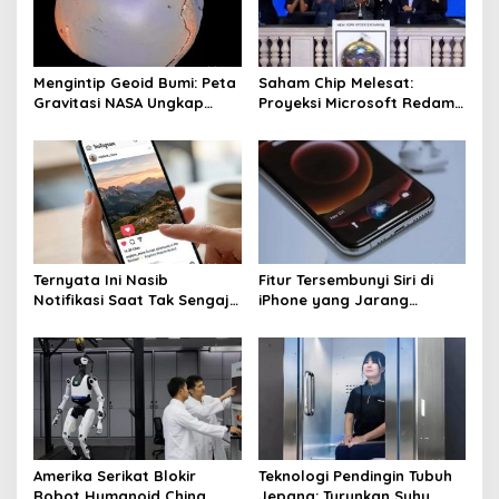
g
a
t
Mengintip Geoid Bumi: Peta
Saham Chip Melesat:
i
Gravitasi NASA Ungkap
Proyeksi Microsoft Redam
o
Fakta Baru
Ketakutan Investasi AI
n
Ternyata Ini Nasib
Fitur Tersembunyi Siri di
Notifikasi Saat Tak Sengaja
iPhone yang Jarang
Like di Instagram
Diketahui User
Amerika Serikat Blokir
Teknologi Pendingin Tubuh
Robot Humanoid China,
Jepang: Turunkan Suhu