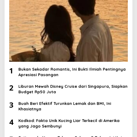
1
Bukan Sekadar Romantis, Ini Bukti Ilmiah Pentingnya
Apresiasi Pasangan
2
Liburan Mewah Disney Cruise dari Singapura, Siapkan
Budget Rp50 Juta
3
Buah Beri Efektif Turunkan Lemak dan BMI, Ini
Khasiatnya
4
Kodkod: Fakta Unik Kucing Liar Terkecil di Amerika
yang Jago Sembunyi