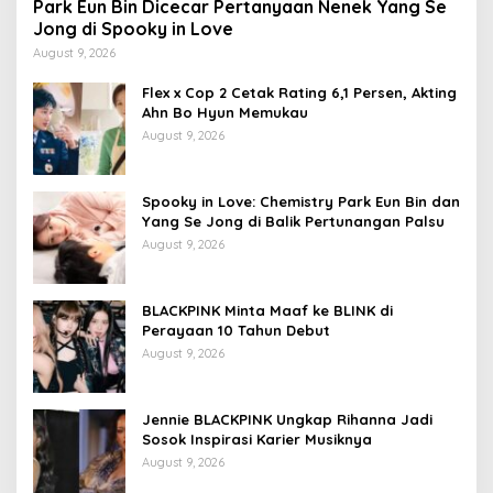
Park Eun Bin Dicecar Pertanyaan Nenek Yang Se
Jong di Spooky in Love
August 9, 2026
Flex x Cop 2 Cetak Rating 6,1 Persen, Akting
Ahn Bo Hyun Memukau
August 9, 2026
Spooky in Love: Chemistry Park Eun Bin dan
Yang Se Jong di Balik Pertunangan Palsu
August 9, 2026
BLACKPINK Minta Maaf ke BLINK di
Perayaan 10 Tahun Debut
August 9, 2026
Jennie BLACKPINK Ungkap Rihanna Jadi
Sosok Inspirasi Karier Musiknya
August 9, 2026