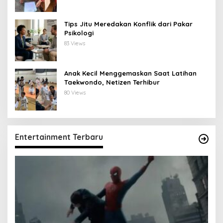
Tips Jitu Meredakan Konflik dari Pakar
Psikologi
83 Views
Anak Kecil Menggemaskan Saat Latihan
Taekwondo, Netizen Terhibur
80 Views
Entertainment Terbaru