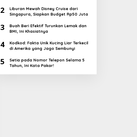
2
Liburan Mewah Disney Cruise dari
Singapura, Siapkan Budget Rp50 Juta
3
Buah Beri Efektif Turunkan Lemak dan
BMI, Ini Khasiatnya
4
Kodkod: Fakta Unik Kucing Liar Terkecil
di Amerika yang Jago Sembunyi
5
Setia pada Nomor Telepon Selama 5
Tahun, Ini Kata Pakar!