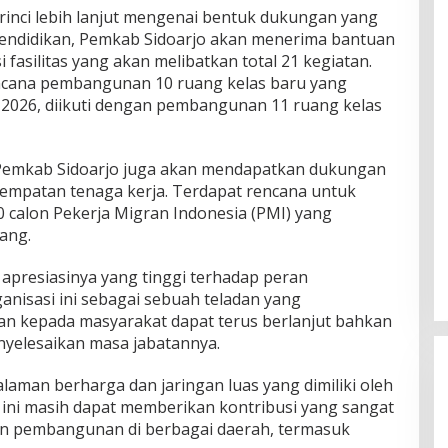
erinci lebih lanjut mengenai bentuk dukungan yang
pendidikan, Pemkab Sidoarjo akan menerima bantuan
 fasilitas yang akan melibatkan total 21 kegiatan.
 rencana pembangunan 10 ruang kelas baru yang
n 2026, diikuti dengan pembangunan 11 ruang kelas
, Pemkab Sidoarjo juga akan mendapatkan dukungan
enempatan tenaga kerja. Terdapat rencana untuk
0 calon Pekerja Migran Indonesia (PMI) yang
ang.
presiasinya yang tinggi terhadap peran
ganisasi ini sebagai sebuah teladan yang
 kepada masyarakat dapat terus berlanjut bahkan
nyelesaikan masa jabatannya.
man berharga dan jaringan luas yang dimiliki oleh
 ini masih dapat memberikan kontribusi yang sangat
an pembangunan di berbagai daerah, termasuk