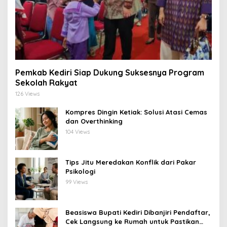
Pemkab Kediri Siap Dukung Suksesnya Program
Sekolah Rakyat
126 Views
Kompres Dingin Ketiak: Solusi Atasi Cemas
dan Overthinking
104 Views
Tips Jitu Meredakan Konflik dari Pakar
Psikologi
99 Views
Beasiswa Bupati Kediri Dibanjiri Pendaftar,
Cek Langsung ke Rumah untuk Pastikan