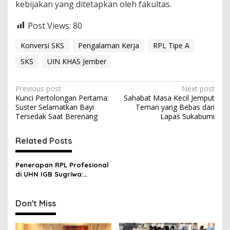
kebijakan yang ditetapkan oleh fakultas.
Post Views:
80
Konversi SKS
Pengalaman Kerja
RPL Tipe A
SKS
UIN KHAS Jember
P
Previous post
Next post
Kunci Pertolongan Pertama:
Sahabat Masa Kecil Jemput
o
Suster Selamatkan Bayi
Teman yang Bebas dari
s
Tersedak Saat Berenang
Lapas Sukabumi
t
Related Posts
n
a
Penerapan RPL Profesional
v
di UHN IGB Sugriwa:
Pengalaman Kerja Jadi
i
Kredit Akademik
g
Don't Miss
a