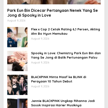
Park Eun Bin Dicecar Pertanyaan Nenek Yang Se
Jong di Spooky in Love
August 9, 2026
Flex x Cop 2 Cetak Rating 6,1 Persen, Akting
Ahn Bo Hyun Memukau
August 9, 2026
Spooky in Love: Chemistry Park Eun Bin dan
Yang Se Jong di Balik Pertunangan Palsu
August 9, 2026
BLACKPINK Minta Maaf ke BLINK di
Perayaan 10 Tahun Debut
August 9, 2026
Jennie BLACKPINK Ungkap Rihanna Jadi
Sosok Inspirasi Karier Musiknya