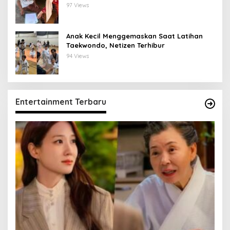
Tepat Sasaran
97 Views
Anak Kecil Menggemaskan Saat Latihan
Taekwondo, Netizen Terhibur
94 Views
Entertainment Terbaru