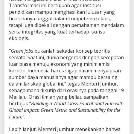
Transformasi ini bertujuan agar institusi
pendidikan mampu menghasilkan lulusan yang
tidak hanya unggul dalam kompetensi teknis,
tetapi juga dibekali dengan pemahaman mendalam
serta integritas yang kuat terhadap isu-isu
ekologis.
“
Green jobs
bukanlah sekadar konsep teoritis
semata. Saat ini, dunia bergerak dengan kecepatan
luar biasa menuju ekonomi yang minim emisi
karbon. Indonesia harus sigap dalam menyiapkan
sumber daya manusianya agar mampu bersaing
dalam lanskap global ini,” tegas Menteri Jumhur,
sebagaimana dikutip dari orasinya pada tanggal 19
Mei lalu. Orasi ilmiah yang beliau sampaikan
bertajuk “
Building a World-Class Educational Hub with
Global Impact: Green Metric and Sustainability for the
Future”.
Lebih lanjut, Menteri Jumhur menekankan bahwa