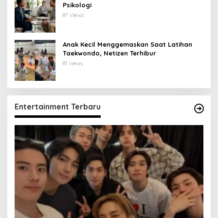
Psikologi
87 Views
Anak Kecil Menggemaskan Saat Latihan
Taekwondo, Netizen Terhibur
81 Views
Entertainment Terbaru