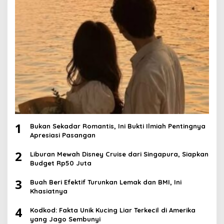
1
Bukan Sekadar Romantis, Ini Bukti Ilmiah Pentingnya
Apresiasi Pasangan
2
Liburan Mewah Disney Cruise dari Singapura, Siapkan
Budget Rp50 Juta
3
Buah Beri Efektif Turunkan Lemak dan BMI, Ini
Khasiatnya
4
Kodkod: Fakta Unik Kucing Liar Terkecil di Amerika
yang Jago Sembunyi