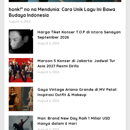
honk!” no na Mendunia: Cara Unik Lagu Ini Bawa
Budaya Indonesia
August 6, 2026
Harga Tiket Konser T.O.P di Istora Senayan
September 2026
August 6, 2026
Maroon 5 Konser di Jakarta: Jadwal Tur
Asia 2027 Resmi Dirilis
August 6, 2026
Gaya Vintage Ariana Grande di MV Petal:
Inspirasi Outfit & Makeup
August 6, 2026
Man: Brand New Day Raih 1 Miliar USD
Hanya dalam 6 Hari
August 6, 2026