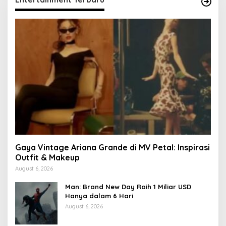
Gaya Vintage Ariana Grande di MV Petal: Inspirasi
Outfit & Makeup
August 6, 2026
Man: Brand New Day Raih 1 Miliar USD
Hanya dalam 6 Hari
August 6, 2026