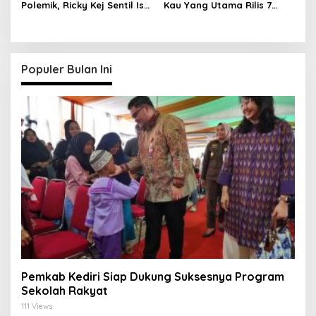
Polemik, Ricky Kej Sentil Isu
Kau Yang Utama Rilis 7
Kesetaraan
Agustus 2026
Populer Bulan Ini
Pemkab Kediri Siap Dukung Suksesnya Program
Sekolah Rakyat
111 Views