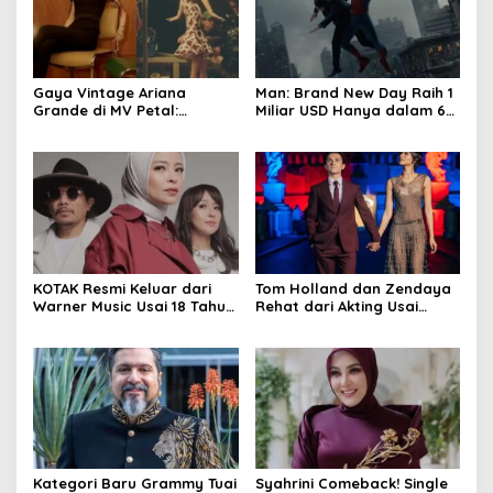
Gaya Vintage Ariana
Man: Brand New Day Raih 1
Grande di MV Petal:
Miliar USD Hanya dalam 6
Inspirasi Outfit & Makeup
Hari
KOTAK Resmi Keluar dari
Tom Holland dan Zendaya
Warner Music Usai 18 Tahun
Rehat dari Akting Usai
Berkarya
Jadwal Padat
Kategori Baru Grammy Tuai
Syahrini Comeback! Single