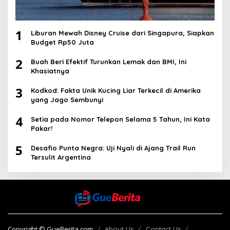
1
Liburan Mewah Disney Cruise dari Singapura, Siapkan
Budget Rp50 Juta
2
Buah Beri Efektif Turunkan Lemak dan BMI, Ini
Khasiatnya
3
Kodkod: Fakta Unik Kucing Liar Terkecil di Amerika
yang Jago Sembunyi
4
Setia pada Nomor Telepon Selama 5 Tahun, Ini Kata
Pakar!
5
Desafio Punta Negra: Uji Nyali di Ajang Trail Run
Tersulit Argentina
Copyright © GueBerita.com
About Us
Contact Us