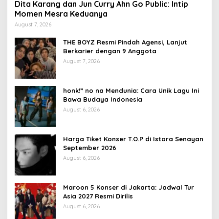
Dita Karang dan Jun Curry Ahn Go Public: Intip
Momen Mesra Keduanya
August 7, 2026
THE BOYZ Resmi Pindah Agensi, Lanjut
Berkarier dengan 9 Anggota
August 7, 2026
honk!” no na Mendunia: Cara Unik Lagu Ini
Bawa Budaya Indonesia
August 6, 2026
Harga Tiket Konser T.O.P di Istora Senayan
September 2026
August 6, 2026
Maroon 5 Konser di Jakarta: Jadwal Tur
Asia 2027 Resmi Dirilis
August 6, 2026