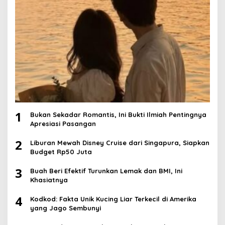
1
Bukan Sekadar Romantis, Ini Bukti Ilmiah Pentingnya
Apresiasi Pasangan
2
Liburan Mewah Disney Cruise dari Singapura, Siapkan
Budget Rp50 Juta
3
Buah Beri Efektif Turunkan Lemak dan BMI, Ini
Khasiatnya
4
Kodkod: Fakta Unik Kucing Liar Terkecil di Amerika
yang Jago Sembunyi