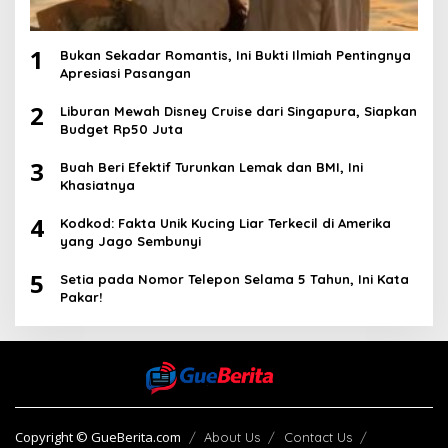
1
Bukan Sekadar Romantis, Ini Bukti Ilmiah Pentingnya
Apresiasi Pasangan
2
Liburan Mewah Disney Cruise dari Singapura, Siapkan
Budget Rp50 Juta
3
Buah Beri Efektif Turunkan Lemak dan BMI, Ini
Khasiatnya
4
Kodkod: Fakta Unik Kucing Liar Terkecil di Amerika
yang Jago Sembunyi
5
Setia pada Nomor Telepon Selama 5 Tahun, Ini Kata
Pakar!
Copyright © GueBerita.com
About Us
Contact Us