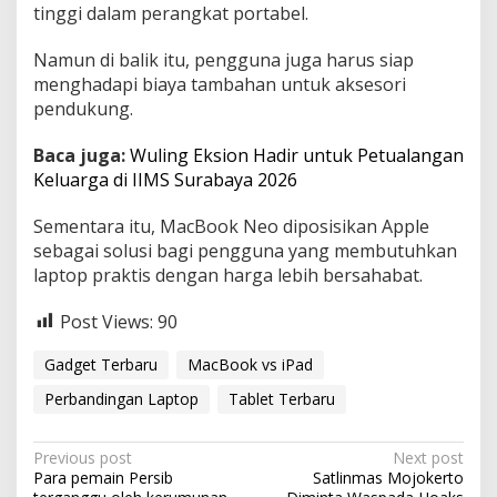
tinggi dalam perangkat portabel.
Namun di balik itu, pengguna juga harus siap
menghadapi biaya tambahan untuk aksesori
pendukung.
Baca juga:
Wuling Eksion Hadir untuk Petualangan
Keluarga di IIMS Surabaya 2026
Sementara itu, MacBook Neo diposisikan Apple
sebagai solusi bagi pengguna yang membutuhkan
laptop praktis dengan harga lebih bersahabat.
Post Views:
90
Gadget Terbaru
MacBook vs iPad
Perbandingan Laptop
Tablet Terbaru
P
Previous post
Next post
Para pemain Persib
Satlinmas Mojokerto
o