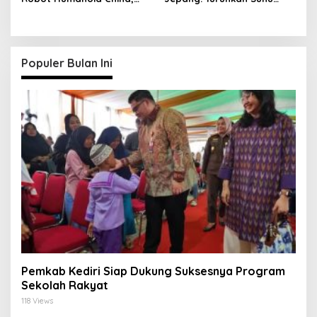
Beijing Siap Membalas
dalam 5 Menit
Populer Bulan Ini
Pemkab Kediri Siap Dukung Suksesnya Program
Sekolah Rakyat
118 Views