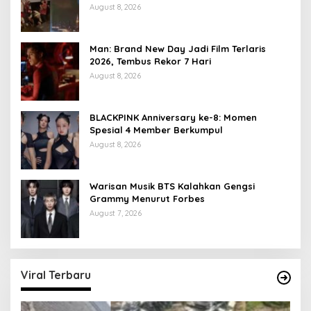
August 8, 2026
Man: Brand New Day Jadi Film Terlaris
2026, Tembus Rekor 7 Hari
August 8, 2026
BLACKPINK Anniversary ke-8: Momen
Spesial 4 Member Berkumpul
August 8, 2026
Warisan Musik BTS Kalahkan Gengsi
Grammy Menurut Forbes
August 7, 2026
Viral Terbaru