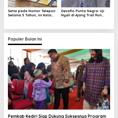
Setia pada Nomor Telepon
Desafio Punta Negra: Uji
Selama 5 Tahun, Ini Kata
Nyali di Ajang Trail Run
Pakar!
Tersulit Argentina
Populer Bulan Ini
Pemkab Kediri Siap Dukung Suksesnya Program