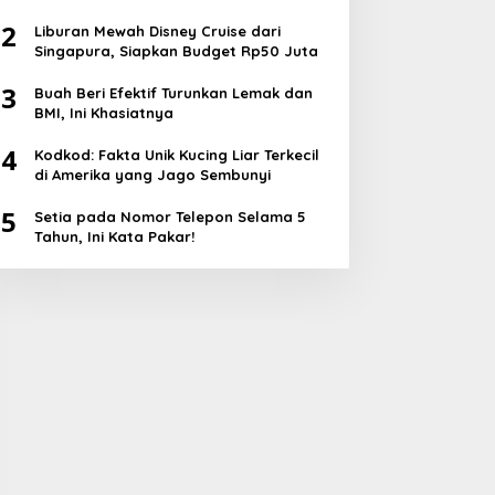
2
Liburan Mewah Disney Cruise dari
Singapura, Siapkan Budget Rp50 Juta
3
Buah Beri Efektif Turunkan Lemak dan
BMI, Ini Khasiatnya
4
Kodkod: Fakta Unik Kucing Liar Terkecil
di Amerika yang Jago Sembunyi
5
Setia pada Nomor Telepon Selama 5
Tahun, Ini Kata Pakar!