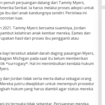
an penuh perjuangan datang dari Tammy Myers,
Amerika Serikat. Ia harus melalui proses adopsi untuk
i ibu dari anak kandungnya sendiri. Peristiwa ini
sorotan luas.
un 2021. Tammy Myers bersama suaminya, Jordan
yambut kelahiran anak kembar mereka, Eames dan
merupakan hasil dari proses ibu pengganti atau
a bayi tersebut adalah darah daging pasangan Myers,
 bagian Michigan pada saat itu belum memberikan
tik *surrogacy*. Hal ini menimbulkan kendala hukum
Myers.
 dan Jordan tidak serta merta diakui sebagai orang
n. Mereka justru diwajibkan untuk menempuh prosedur
angkah hukum yang harus diambil agar status mereka
ni ini ternyata tidak sebentar. Perjuangan mereka