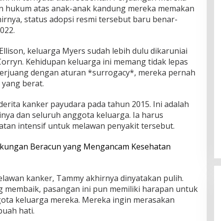
n hukum atas anak-anak kandung mereka memakan
rnya, status adopsi resmi tersebut baru benar-
022.
lison, keluarga Myers sudah lebih dulu dikaruniai
Corryn. Kehidupan keluarga ini memang tidak lepas
berjuang dengan aturan *surrogacy*, mereka pernah
yang berat.
rita kanker payudara pada tahun 2015. Ini adalah
rinya dan seluruh anggota keluarga. Ia harus
tan intensif untuk melawan penyakit tersebut.
ngkungan Beracun yang Mengancam Kesehatan
lawan kanker, Tammy akhirnya dinyatakan pulih.
g membaik, pasangan ini pun memiliki harapan untuk
ta keluarga mereka. Mereka ingin merasakan
uah hati.