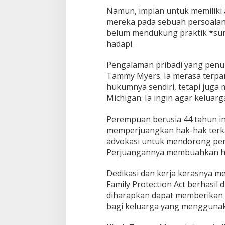
Namun, impian untuk memiliki 
mereka pada sebuah persoalan 
belum mendukung praktik *sur
hadapi.
Pengalaman pribadi yang penuh 
Tammy Myers. Ia merasa terpan
hukumnya sendiri, tetapi juga
Michigan. Ia ingin agar keluarg
Perempuan berusia 44 tahun in
memperjuangkan hak-hak terkai
advokasi untuk mendorong pen
Perjuangannya membuahkan has
Dedikasi dan kerja kerasnya me
Family Protection Act berhasil
diharapkan dapat memberikan 
bagi keluarga yang menggunaka