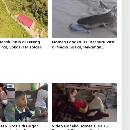
erah Putih di Lereng
Momen Langka Hiu Berburu Viral
iral, Lokasi Terisolasi!
di Media Sosial, Rekaman
Liburan!
tik Gratis di Bogor:
Video Boneka James CORTIS