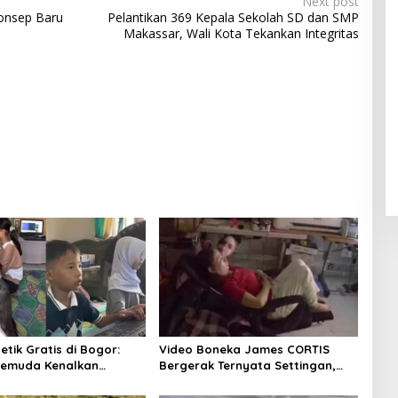
Next post
Konsep Baru
Pelantikan 369 Kepala Sekolah SD dan SMP
Makassar, Wali Kota Tekankan Integritas
tik Gratis di Bogor:
Video Boneka James CORTIS
f Pemuda Kenalkan
Bergerak Ternyata Settingan,
i
Bukan Mistis