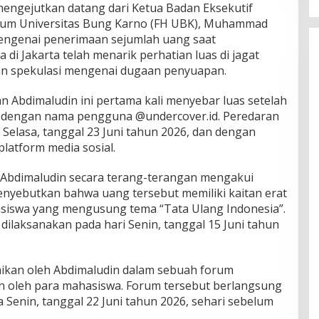
ngejutkan datang dari Ketua Badan Eksekutif
kum Universitas Bung Karno (FH UBK), Muhammad
engenai penerimaan sejumlah uang saat
di Jakarta telah menarik perhatian luas di jagat
n spekulasi mengenai dugaan penyuapan.
Abdimaludin ini pertama kali menyebar luas setelah
 dengan nama pengguna @undercover.id. Peredaran
i Selasa, tanggal 23 Juni tahun 2026, dan dengan
platform media sosial.
, Abdimaludin secara terang-terangan mengakui
nyebutkan bahwa uang tersebut memiliki kaitan erat
siswa yang mengusung tema “Tata Ulang Indonesia”.
ah dilaksanakan pada hari Senin, tanggal 15 Juni tahun
aikan oleh Abdimaludin dalam sebuah forum
kan oleh para mahasiswa. Forum tersebut berlangsung
 Senin, tanggal 22 Juni tahun 2026, sehari sebelum