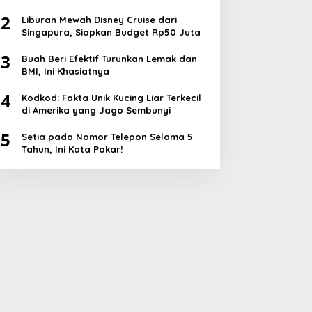
2
Liburan Mewah Disney Cruise dari
Singapura, Siapkan Budget Rp50 Juta
3
Buah Beri Efektif Turunkan Lemak dan
BMI, Ini Khasiatnya
4
Kodkod: Fakta Unik Kucing Liar Terkecil
di Amerika yang Jago Sembunyi
5
Setia pada Nomor Telepon Selama 5
Tahun, Ini Kata Pakar!