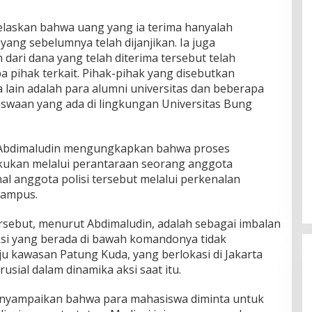
jelaskan bahwa uang yang ia terima hanyalah
 yang sebelumnya telah dijanjikan. Ia juga
ri dana yang telah diterima tersebut telah
a pihak terkait. Pihak-pihak yang disebutkan
 lain adalah para alumni universitas dan beberapa
iswaan yang ada di lingkungan Universitas Bung
, Abdimaludin mengungkapkan bahwa proses
kukan melalui perantaraan seorang anggota
l anggota polisi tersebut melalui perkenalan
kampus.
rsebut, menurut Abdimaludin, adalah sebagai imbalan
si yang berada di bawah komandonya tidak
 kawasan Patung Kuda, yang berlokasi di Jakarta
rusial dalam dinamika aksi saat itu.
menyampaikan bahwa para mahasiswa diminta untuk