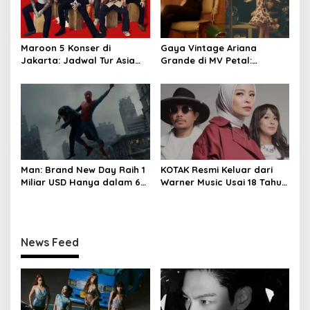
Maroon 5 Konser di
Gaya Vintage Ariana
Jakarta: Jadwal Tur Asia
Grande di MV Petal:
2027 Resmi Dirilis
Inspirasi Outfit & Makeup
Man: Brand New Day Raih 1
KOTAK Resmi Keluar dari
Miliar USD Hanya dalam 6
Warner Music Usai 18 Tahun
Hari
Berkarya
News Feed