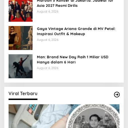
Maroon 5 Konser di Jakarta: Jadwal Tur
Asia 2027 Resmi Dirilis
August 6, 2026
Gaya Vintage Ariana Grande di MV Petal:
Inspirasi Outfit & Makeup
August 6, 2026
Man: Brand New Day Raih 1 Miliar USD
Hanya dalam 6 Hari
August 6, 2026
Viral Terbaru