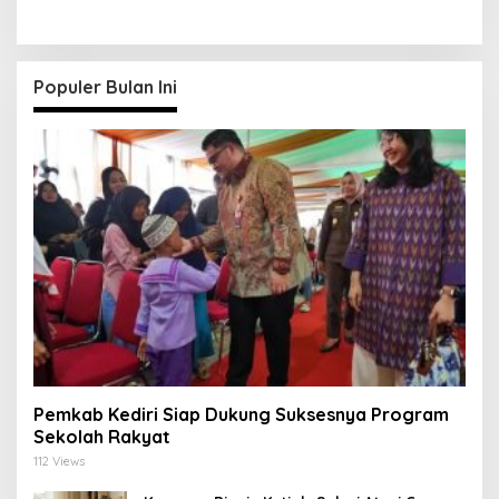
Hari
Berkarya
Populer Bulan Ini
Pemkab Kediri Siap Dukung Suksesnya Program
Sekolah Rakyat
112 Views