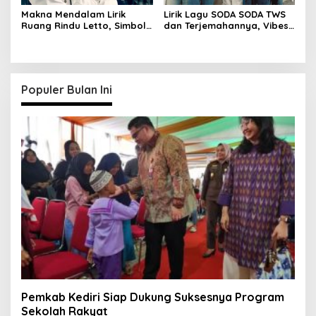
Makna Mendalam Lirik
Lirik Lagu SODA SODA TWS
Ruang Rindu Letto, Simbol
dan Terjemahannya, Vibes
Cinta dan Keikhlasan
Segar Bikin Baper
Populer Bulan Ini
Pemkab Kediri Siap Dukung Suksesnya Program
Sekolah Rakyat