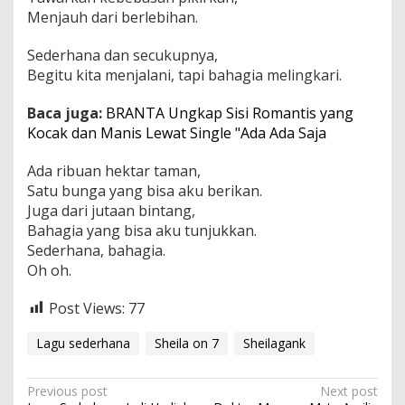
Menjauh dari berlebihan.
Sederhana dan secukupnya,
Begitu kita menjalani, tapi bahagia melingkari.
Baca juga:
BRANTA Ungkap Sisi Romantis yang
Kocak dan Manis Lewat Single "Ada Ada Saja
Ada ribuan hektar taman,
Satu bunga yang bisa aku berikan.
Juga dari jutaan bintang,
Bahagia yang bisa aku tunjukkan.
Sederhana, bahagia.
Oh oh.
Post Views:
77
Lagu sederhana
Sheila on 7
Sheilagank
P
Previous post
Next post