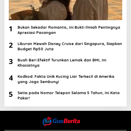
1
Bukan Sekadar Romantis, Ini Bukti Ilmiah Pentingnya
Apresiasi Pasangan
2
Liburan Mewah Disney Cruise dari Singapura, Siapkan
Budget Rp50 Juta
3
Buah Beri Efektif Turunkan Lemak dan BMI, Ini
Khasiatnya
4
Kodkod: Fakta Unik Kucing Liar Terkecil di Amerika
yang Jago Sembunyi
5
Setia pada Nomor Telepon Selama 5 Tahun, Ini Kata
Pakar!