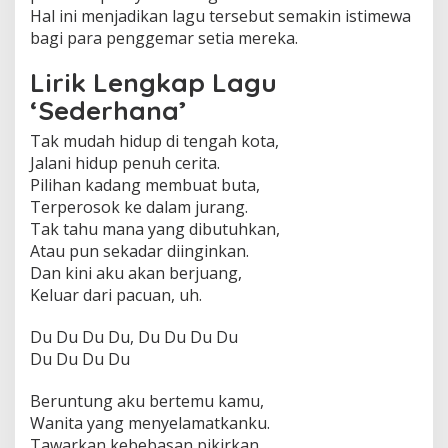
Hal ini menjadikan lagu tersebut semakin istimewa
bagi para penggemar setia mereka.
Lirik Lengkap Lagu
‘Sederhana’
Tak mudah hidup di tengah kota,
Jalani hidup penuh cerita.
Pilihan kadang membuat buta,
Terperosok ke dalam jurang.
Tak tahu mana yang dibutuhkan,
Atau pun sekadar diinginkan.
Dan kini aku akan berjuang,
Keluar dari pacuan, uh.
Du Du Du Du, Du Du Du Du
Du Du Du Du
Beruntung aku bertemu kamu,
Wanita yang menyelamatkanku.
Tawarkan kebebasan pikirkan,