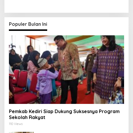
Beijing Siap Membalas
dalam 5 Menit
Populer Bulan Ini
Pemkab Kediri Siap Dukung Suksesnya Program
Sekolah Rakyat
110 Views