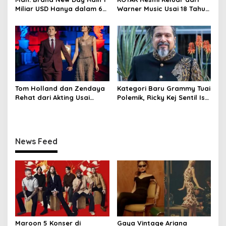
Miliar USD Hanya dalam 6
Warner Music Usai 18 Tahun
Hari
Berkarya
Tom Holland dan Zendaya
Kategori Baru Grammy Tuai
Rehat dari Akting Usai
Polemik, Ricky Kej Sentil Isu
Jadwal Padat
Kesetaraan
News Feed
Maroon 5 Konser di
Gaya Vintage Ariana