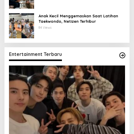
Anak Kecil Menggemaskan Saat Latihan
Taekwondo, Netizen Terhibur
84 Views
Entertainment Terbaru