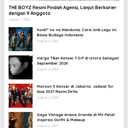
THE BOYZ Resmi Pindah Agensi, Lanjut Berkarier
dengan 9 Anggota
August 7, 2026
honk!” no na Mendunia: Cara Unik Lagu Ini
Bawa Budaya Indonesia
August 6, 2026
Harga Tiket Konser T.O.P di Istora Senayan
September 2026
August 6, 2026
Maroon 5 Konser di Jakarta: Jadwal Tur
Asia 2027 Resmi Dirilis
August 6, 2026
Gaya Vintage Ariana Grande di MV Petal:
Inspirasi Outfit & Makeup
August 6, 2026