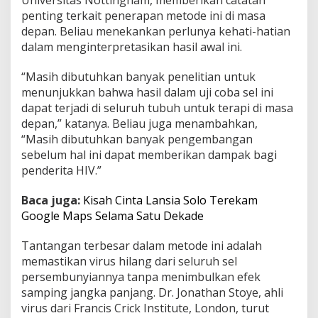
r
penting terkait penerapan metode ini di masa
i
depan. Beliau menekankan perlunya kehati-hatian
D
dalam menginterpretasikan hasil awal ini.
N
A
“Masih dibutuhkan banyak penelitian untuk
menunjukkan bahwa hasil dalam uji coba sel ini
dapat terjadi di seluruh tubuh untuk terapi di masa
depan,” katanya. Beliau juga menambahkan,
“Masih dibutuhkan banyak pengembangan
sebelum hal ini dapat memberikan dampak bagi
penderita HIV.”
Baca juga:
Kisah Cinta Lansia Solo Terekam
Google Maps Selama Satu Dekade
Tantangan terbesar dalam metode ini adalah
memastikan virus hilang dari seluruh sel
persembunyiannya tanpa menimbulkan efek
samping jangka panjang. Dr. Jonathan Stoye, ahli
virus dari Francis Crick Institute, London, turut