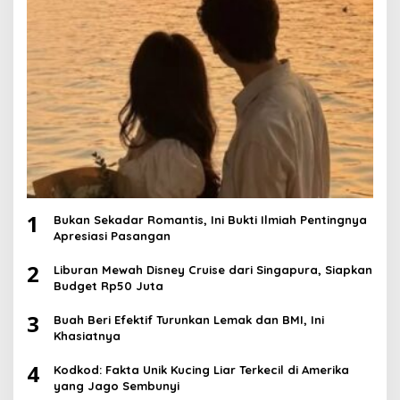
1
Bukan Sekadar Romantis, Ini Bukti Ilmiah Pentingnya
Apresiasi Pasangan
2
Liburan Mewah Disney Cruise dari Singapura, Siapkan
Budget Rp50 Juta
3
Buah Beri Efektif Turunkan Lemak dan BMI, Ini
Khasiatnya
4
Kodkod: Fakta Unik Kucing Liar Terkecil di Amerika
yang Jago Sembunyi