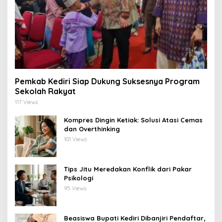
Pemkab Kediri Siap Dukung Suksesnya Program
Sekolah Rakyat
117 Views
Kompres Dingin Ketiak: Solusi Atasi Cemas
dan Overthinking
101 Views
Tips Jitu Meredakan Konflik dari Pakar
Psikologi
95 Views
Beasiswa Bupati Kediri Dibanjiri Pendaftar,