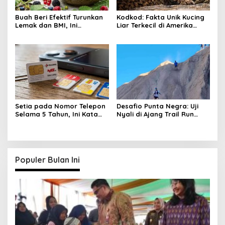
Buah Beri Efektif Turunkan
Kodkod: Fakta Unik Kucing
Lemak dan BMI, Ini
Liar Terkecil di Amerika
Khasiatnya
yang Jago Sembunyi
Setia pada Nomor Telepon
Desafio Punta Negra: Uji
Selama 5 Tahun, Ini Kata
Nyali di Ajang Trail Run
Pakar!
Tersulit Argentina
Populer Bulan Ini