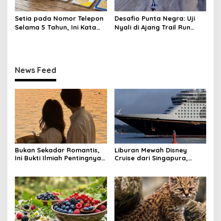
Setia pada Nomor Telepon
Desafio Punta Negra: Uji
Selama 5 Tahun, Ini Kata
Nyali di Ajang Trail Run
Pakar!
Tersulit Argentina
News Feed
Bukan Sekadar Romantis,
Liburan Mewah Disney
Ini Bukti Ilmiah Pentingnya
Cruise dari Singapura,
Apresiasi Pasangan
Siapkan Budget Rp50 Juta