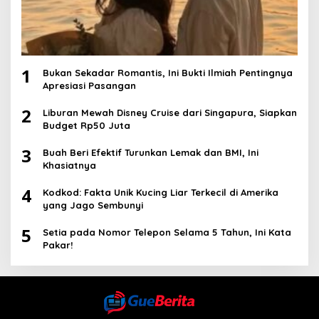
1
Bukan Sekadar Romantis, Ini Bukti Ilmiah Pentingnya
Apresiasi Pasangan
2
Liburan Mewah Disney Cruise dari Singapura, Siapkan
Budget Rp50 Juta
3
Buah Beri Efektif Turunkan Lemak dan BMI, Ini
Khasiatnya
4
Kodkod: Fakta Unik Kucing Liar Terkecil di Amerika
yang Jago Sembunyi
5
Setia pada Nomor Telepon Selama 5 Tahun, Ini Kata
Pakar!