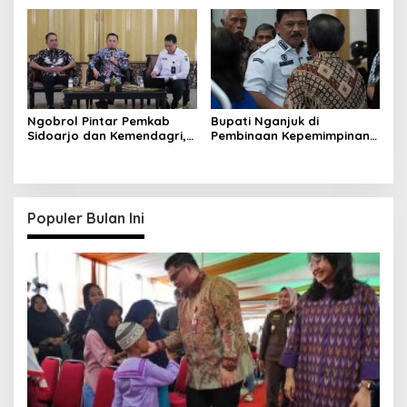
Ngobrol Pintar Pemkab
Bupati Nganjuk di
Sidoarjo dan Kemendagri,
Pembinaan Kepemimpinan
Bahas Apa?
Gereja 2026: Integritas!
Populer Bulan Ini