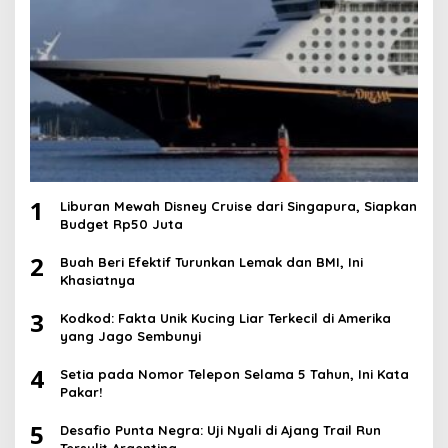
1
Liburan Mewah Disney Cruise dari Singapura, Siapkan
Budget Rp50 Juta
2
Buah Beri Efektif Turunkan Lemak dan BMI, Ini
Khasiatnya
3
Kodkod: Fakta Unik Kucing Liar Terkecil di Amerika
yang Jago Sembunyi
4
Setia pada Nomor Telepon Selama 5 Tahun, Ini Kata
Pakar!
5
Desafio Punta Negra: Uji Nyali di Ajang Trail Run