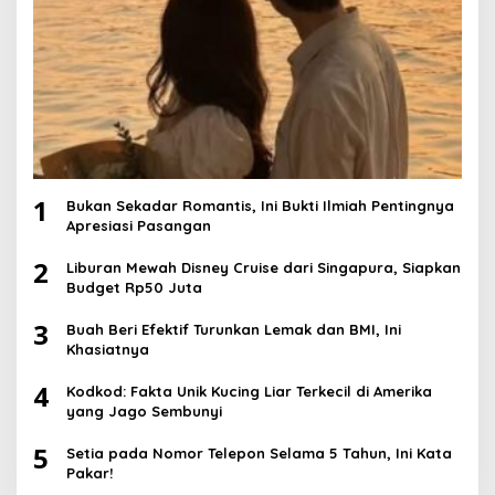
1
Bukan Sekadar Romantis, Ini Bukti Ilmiah Pentingnya
Apresiasi Pasangan
2
Liburan Mewah Disney Cruise dari Singapura, Siapkan
Budget Rp50 Juta
3
Buah Beri Efektif Turunkan Lemak dan BMI, Ini
Khasiatnya
4
Kodkod: Fakta Unik Kucing Liar Terkecil di Amerika
yang Jago Sembunyi
5
Setia pada Nomor Telepon Selama 5 Tahun, Ini Kata
Pakar!