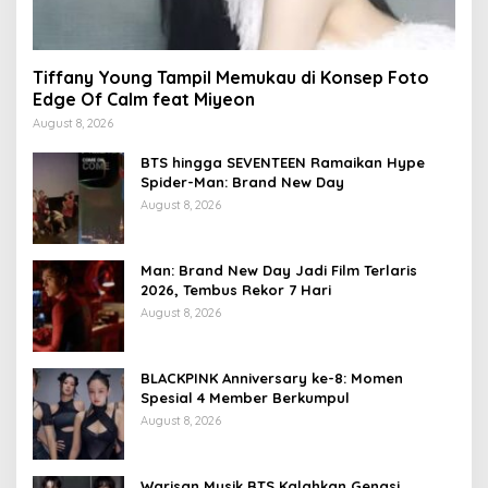
Tiffany Young Tampil Memukau di Konsep Foto
Edge Of Calm feat Miyeon
August 8, 2026
BTS hingga SEVENTEEN Ramaikan Hype
Spider-Man: Brand New Day
August 8, 2026
Man: Brand New Day Jadi Film Terlaris
2026, Tembus Rekor 7 Hari
August 8, 2026
BLACKPINK Anniversary ke-8: Momen
Spesial 4 Member Berkumpul
August 8, 2026
Warisan Musik BTS Kalahkan Gengsi