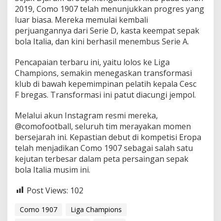
2019, Como 1907 telah menunjukkan progres yang
r
i
luar biasa. Mereka memulai kembali
e
perjuangannya dari Serie D, kasta keempat sepak
A
bola Italia, dan kini berhasil menembus Serie A.
Pencapaian terbaru ini, yaitu lolos ke Liga
Champions, semakin menegaskan transformasi
klub di bawah kepemimpinan pelatih kepala Cesc
F bregas. Transformasi ini patut diacungi jempol.
Melalui akun Instagram resmi mereka,
@comofootball, seluruh tim merayakan momen
bersejarah ini. Kepastian debut di kompetisi Eropa
telah menjadikan Como 1907 sebagai salah satu
kejutan terbesar dalam peta persaingan sepak
bola Italia musim ini.
Post Views:
102
Como 1907
Liga Champions