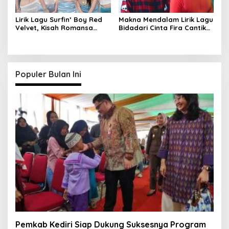
Lirik Lagu Surfin’ Boy Red
Makna Mendalam Lirik Lagu
Velvet, Kisah Romansa
Bidadari Cinta Fira Cantika
Musim Panas
& Irwan Krisdiyanto
Populer Bulan Ini
Pemkab Kediri Siap Dukung Suksesnya Program