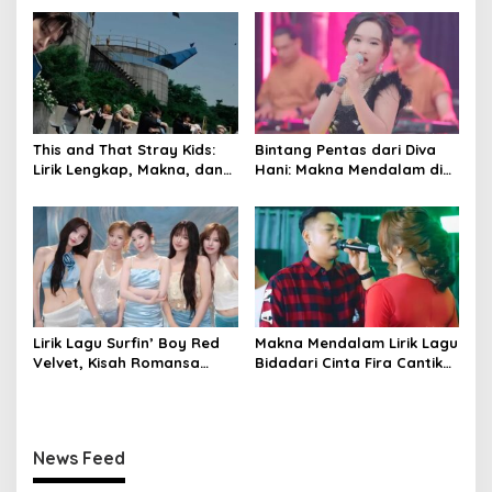
i
o
n
This and That Stray Kids:
Bintang Pentas dari Diva
Lirik Lengkap, Makna, dan
Hani: Makna Mendalam di
Vibe Enerjik
Balik Liriknya
Lirik Lagu Surfin’ Boy Red
Makna Mendalam Lirik Lagu
Velvet, Kisah Romansa
Bidadari Cinta Fira Cantika
Musim Panas
& Irwan Krisdiyanto
News Feed