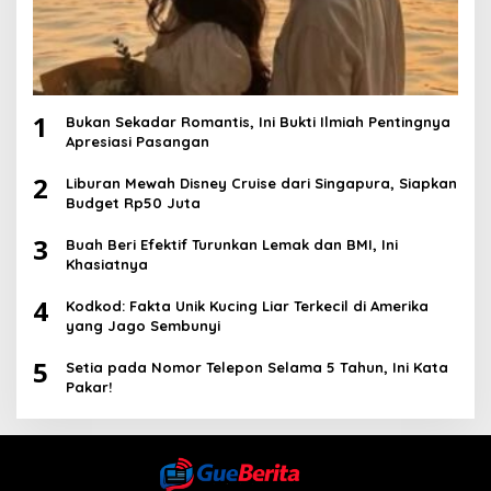
1
Bukan Sekadar Romantis, Ini Bukti Ilmiah Pentingnya
Apresiasi Pasangan
2
Liburan Mewah Disney Cruise dari Singapura, Siapkan
Budget Rp50 Juta
3
Buah Beri Efektif Turunkan Lemak dan BMI, Ini
Khasiatnya
4
Kodkod: Fakta Unik Kucing Liar Terkecil di Amerika
yang Jago Sembunyi
5
Setia pada Nomor Telepon Selama 5 Tahun, Ini Kata
Pakar!