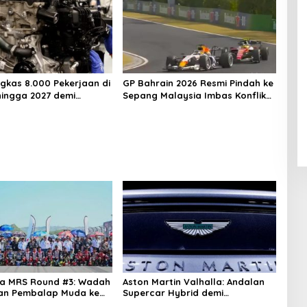
kas 8.000 Pekerjaan di
GP Bahrain 2026 Resmi Pindah ke
ingga 2027 demi
Sepang Malaysia Imbas Konflik
Timur Tengah
na MRS Round #3: Wadah
Aston Martin Valhalla: Andalan
an Pembalap Muda ke
Supercar Hybrid demi
Bangkitkan Bisnis