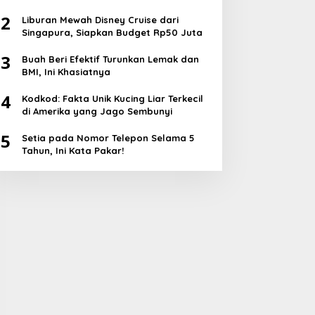
2
Liburan Mewah Disney Cruise dari
Singapura, Siapkan Budget Rp50 Juta
3
Buah Beri Efektif Turunkan Lemak dan
BMI, Ini Khasiatnya
4
Kodkod: Fakta Unik Kucing Liar Terkecil
di Amerika yang Jago Sembunyi
5
Setia pada Nomor Telepon Selama 5
Tahun, Ini Kata Pakar!