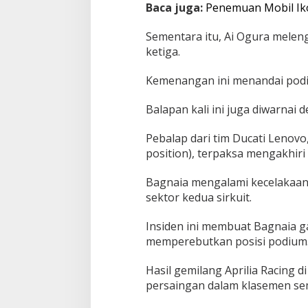
n
Baca juga:
Penemuan Mobil Iko
Sementara itu, Ai Ogura melengk
ketiga.
Kemenangan ini menandai podi
Balapan kali ini juga diwarnai 
Pebalap dari tim Ducati Lenovo
position), terpaksa mengakhiri
Bagnaia mengalami kecelakaan p
sektor kedua sirkuit.
Insiden ini membuat Bagnaia 
memperebutkan posisi podium
Hasil gemilang Aprilia Racing
persaingan dalam klasemen se