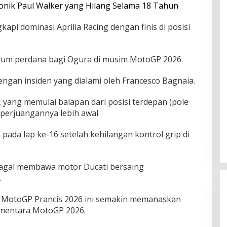
nik Paul Walker yang Hilang Selama 18 Tahun
api dominasi Aprilia Racing dengan finis di posisi
um perdana bagi Ogura di musim MotoGP 2026.
dengan insiden yang dialami oleh Francesco Bagnaia.
, yang memulai balapan dari posisi terdepan (pole
 perjuangannya lebih awal.
ada lap ke-16 setelah kehilangan kontrol grip di
gagal membawa motor Ducati bersaing
.
 di MotoGP Prancis 2026 ini semakin memanaskan
mentara MotoGP 2026.