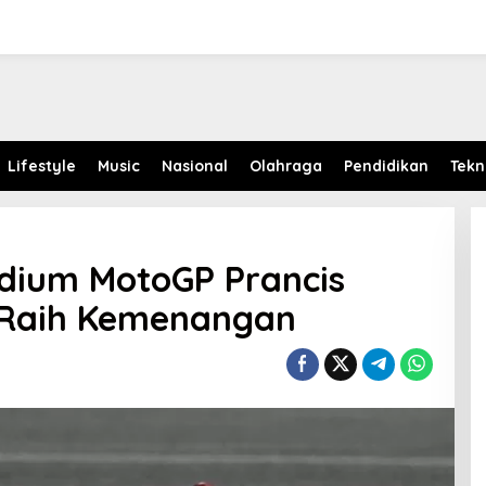
Lifestyle
Music
Nasional
Olahraga
Pendidikan
Tekn
odium MotoGP Prancis
n Raih Kemenangan