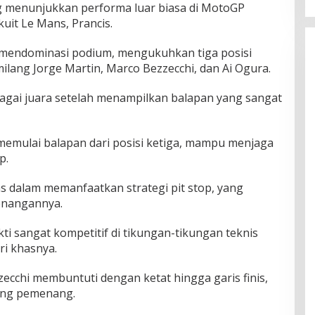
ng menunjukkan performa luar biasa di MotoGP
kuit Le Mans, Prancis.
il mendominasi podium, mengukuhkan tiga posisi
ilang Jorge Martin, Marco Bezzecchi, dan Ai Ogura.
bagai juara setelah menampilkan balapan yang sangat
 memulai balapan dari posisi ketiga, mampu menjaga
p.
das dalam memanfaatkan strategi pit stop, yang
enangannya.
kti sangat kompetitif di tikungan-tikungan teknis
ri khasnya.
ecchi membuntuti dengan ketat hingga garis finis,
sang pemenang.