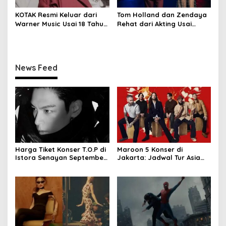
KOTAK Resmi Keluar dari
Tom Holland dan Zendaya
Warner Music Usai 18 Tahun
Rehat dari Akting Usai
Berkarya
Jadwal Padat
News Feed
Harga Tiket Konser T.O.P di
Maroon 5 Konser di
Istora Senayan September
Jakarta: Jadwal Tur Asia
2026
2027 Resmi Dirilis