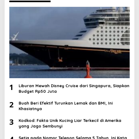
1
Liburan Mewah Disney Cruise dari Singapura, Siapkan
Budget Rp50 Juta
2
Buah Beri Efektif Turunkan Lemak dan BMI, Ini
Khasiatnya
3
Kodkod: Fakta Unik Kucing Liar Terkecil di Amerika
yang Jago Sembunyi
Setia pada Nomor Telepon Selama 5 Tahun, Ini Kata