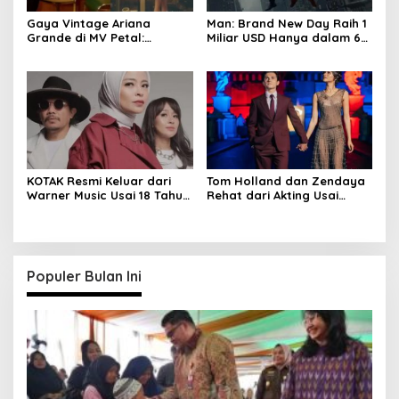
Gaya Vintage Ariana
Man: Brand New Day Raih 1
Grande di MV Petal:
Miliar USD Hanya dalam 6
Inspirasi Outfit & Makeup
Hari
KOTAK Resmi Keluar dari
Tom Holland dan Zendaya
Warner Music Usai 18 Tahun
Rehat dari Akting Usai
Berkarya
Jadwal Padat
Populer Bulan Ini