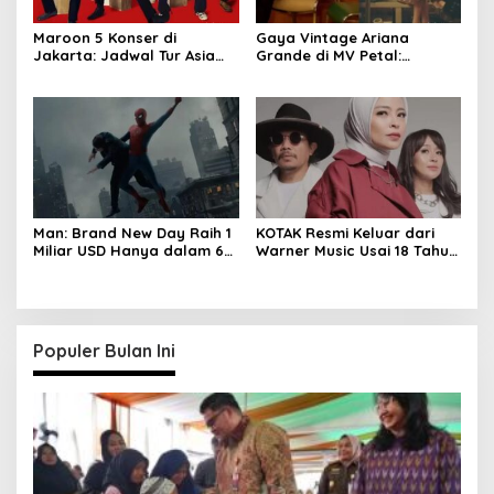
Maroon 5 Konser di
Gaya Vintage Ariana
Jakarta: Jadwal Tur Asia
Grande di MV Petal:
2027 Resmi Dirilis
Inspirasi Outfit & Makeup
Man: Brand New Day Raih 1
KOTAK Resmi Keluar dari
Miliar USD Hanya dalam 6
Warner Music Usai 18 Tahun
Hari
Berkarya
Populer Bulan Ini